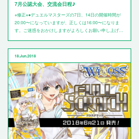
7月公認大会、交流会日程♪
※修正※●デュエルマスターズの7日、14日の開催時間が
20:00〜になっていますが、正しくは16:00〜になりま
す。ご迷惑をおかけしますがよろしくお願い申し上げ…
18
Jun
2018