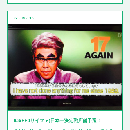
02
Jun
2018
6/3(FE0サイファ)日本一決定戦店舗予選！