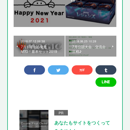
2018.07.12 06:38
2018.06.25 10:28
7月13日(金)発売
7月公認大会、交流会
MTG！基本セット2019
日程♪
PR
あなたもサイトをつくって