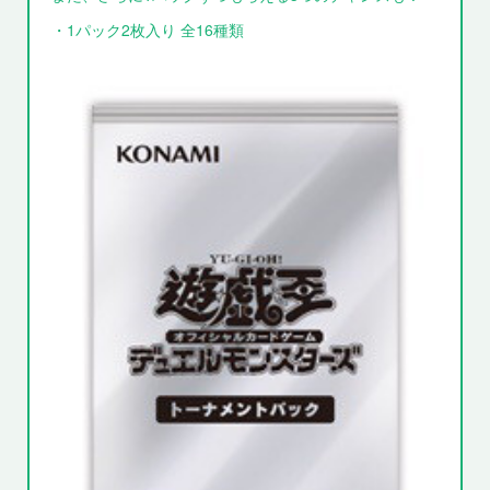
・1パック2枚入り 全16種類